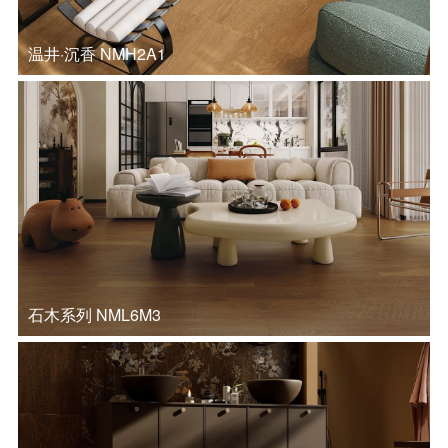
温井·沉香 NMH2A1
石木系列 NML6M3