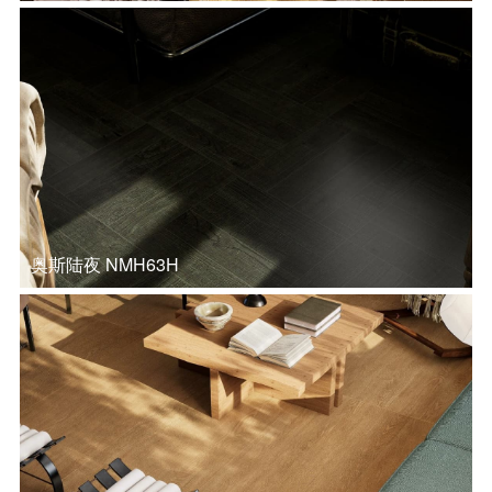
奥斯陆夜 NMH63H