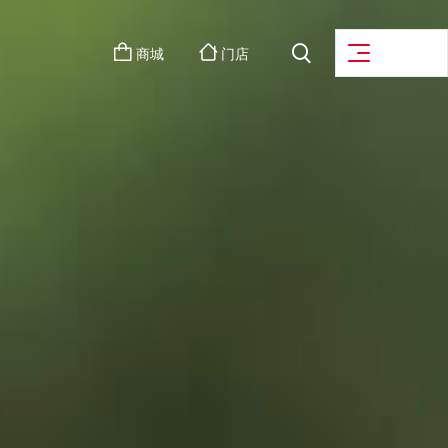
商城
门店