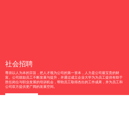
社会招聘
尊崇以人为本的宗旨，把人才视为公司的第一资本，人力是公司最宝贵的财
富。公司鼓励员工不断发展与提升，并通过成立企业大学为为员工提供有助于
胜任岗位与职业发展的培训机会，帮助员工取得杰出的工作成果，并为员工和
公司双方提供更广阔的发展空间。
立即投递