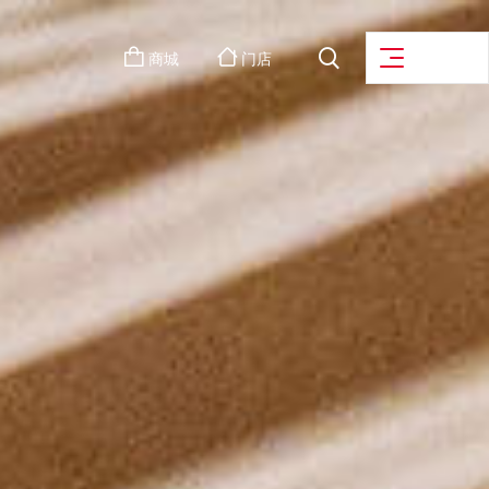
商城
门店