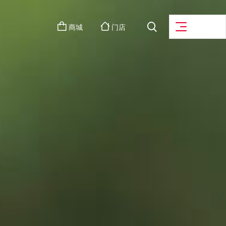
商城
门店