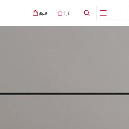
商城
门店