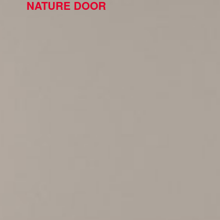
NATURE DOOR