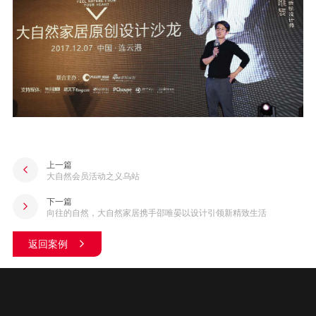
上一篇
大自然会员活动之义乌站
下一篇
向往的自然，大自然家居携手邵唯晏以设计引领新精致生活
返回案例