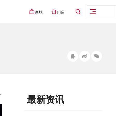
商城
门店
的
最新资讯