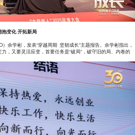
拥抱变化 开拓新局
O）佘学彬，发表“穿越周期 坚韧成长”主题报告。佘学彬指出，
力，又要灵活应变，首要任务是“破局”，破守旧的局、内卷的