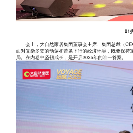
01
会上，大自然家居集团董事会主席、集团总裁（CE
面对复杂多变的动荡和萧条下行的经济环境，既要保持定
局。在内卷中坚韧成长，是开启2025年的唯一答案。