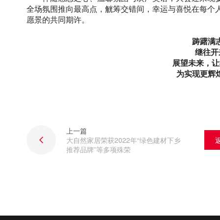
全场氛围推向最高点，觥筹交错间，幸运与喜悦在每个
愿景的共同期许。
踌躇满
继往开
展望未来，让
为实现更辉
上一篇
大自然家居荣获2022年“绿色建材下乡
推荐品牌”等多项殊荣