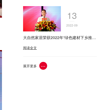
13
2022-09
大自然家居荣获2022年“绿色建材下乡推荐
品牌”等多项殊荣
阅读全文
···
展开更多