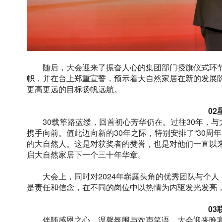
随后，大会迎来了振奋人心的集团部门授旗仪式环
帜，并在台上郑重宣誓，预示着大自然家居在新的发展
更高更远的目标扬帆远航。
02
30载筚路蓝缕，回首初心芳华仍在。过往30年，
携手向前。值此迈向新的30年之际，特别安排了“30周
的大自然人。这是对获奖者的赞誉，也是对他们一直以
启大自然家居下一个三十年华章。
大会上，同时对2024年崭露头角的优秀团队与个
是责任和信念，在不同的岗位中以热情为内驱发光发亮
03
伴随感恩之心、温馨氛围与欢声笑语，大会迎来晚