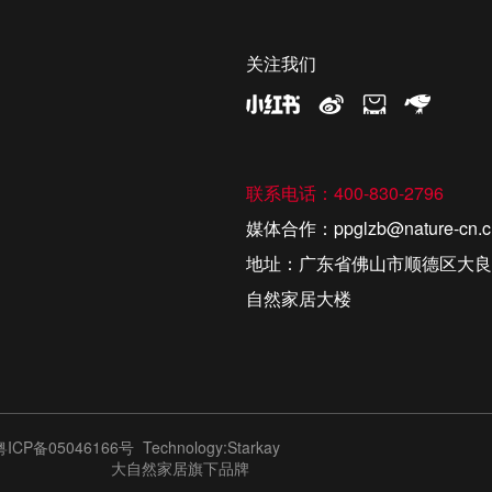
关注我们
联系电话：400-830-2796
媒体合作：ppglzb@nature-cn.c
地址：广东省佛山市顺德区大良
自然家居大楼
粤ICP备05046166号
Technology:Starkay
大自然家居旗下品牌