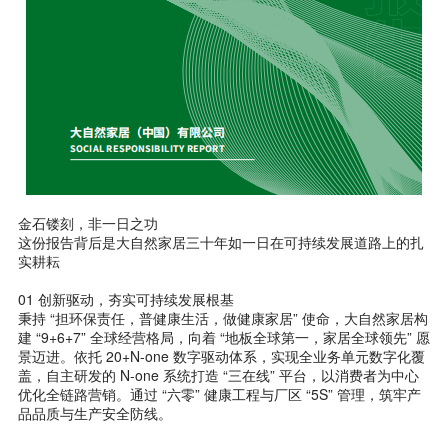
金石镂刻，非一日之功
这份报告背后是大自然家居三十年如一日在可持续发展道路上的扎
实耕耘
01 创新驱动，夯实可持续发展根基
秉持 “担环保责任，普健康生活，做健康家居” 使命，大自然家居构
建 “9+6+7” 全球经营格局，向着 “地板全球第一，家居全球领先” 愿
景迈进。依托 20+N-one 数字驱动体系，实现全业务单元数字化覆
盖，自主研发的 N-one 系统打造 “三在线” 平台，以消费者为中心
优化全链路营销。通过 “六零” 健康工程与厂区 “5S” 管理，筑牢产
品品质与生产安全防线。