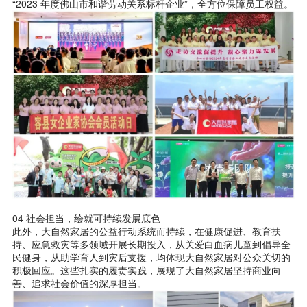
“2023 年度佛山市和谐劳动关系标杆企业”，全方位保障员工权益。
04 社会担当，绘就可持续发展底色
此外，大自然家居的公益行动系统而持续，在健康促进、教育扶
持、应急救灾等多领域开展长期投入，从关爱白血病儿童到倡导全
民健身，从助学育人到灾后支援，均体现大自然家居对公众关切的
积极回应。这些扎实的履责实践，展现了大自然家居坚持商业向
善、追求社会价值的深厚担当。