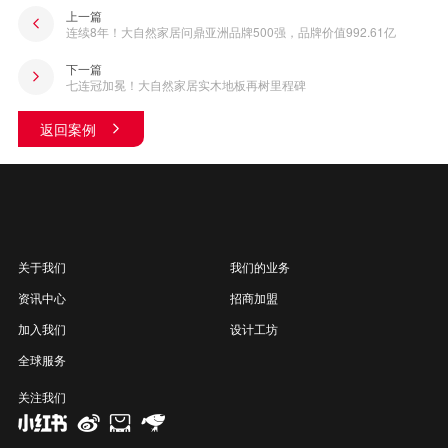
上一篇
连续8年！大自然家居问鼎亚洲品牌500强，品牌价值992.61亿
下一篇
七连冠加冕！大自然家居实木地板再树里程碑
返回案例
关于我们
我们的业务
资讯中心
招商加盟
加入我们
设计工坊
全球服务
关注我们