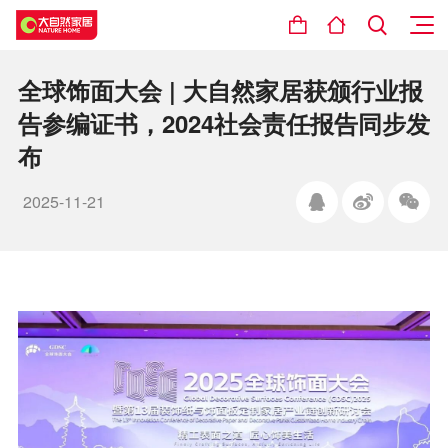
全球饰面大会 | 大自然家居获颁行业报
告参编证书，2024社会责任报告同步发
布
2025-11-21