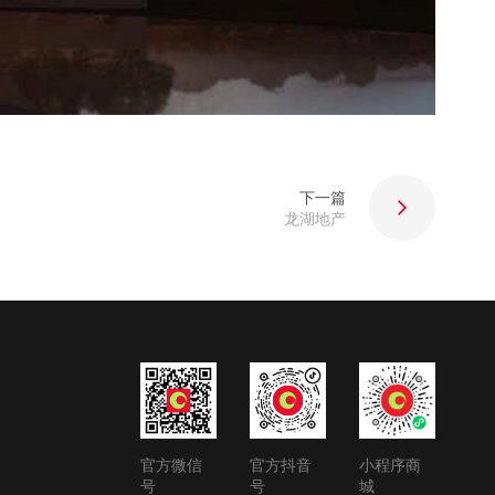
下一篇
龙湖地产
官方微信
官方抖音
小程序商
号
号
城