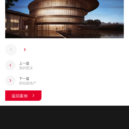
上一篇
美的置业
下一篇
碧桂园地产
返回案例