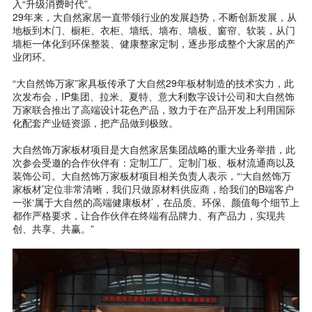
入“升级消费时代”。
29年来，大自然家居一直带领行业的发展趋势，不断创新发展，从
地板到木门、橱柜、衣柜、墙纸、墙布、墙板、窗帘、软装，从门
墙柜一体化到环保整装、健康整家定制，逐步形成整个大家居的产
业闭环。
“大自然饰万家”家具板传承了大自然29年板材制造的技术实力，此
次发布会，IP集团、拉米、夏特、意大利数字设计公司和大自然饰
万家联合推出了高端设计花色产品，致力于在产品开发上利用国际
化配套产业链资源，把产品做到极致。
大自然饰万家板材项目是大自然家居集团战略的重大业务举措，此
次参会受邀的合作伙伴有：定制工厂、定制门板、板材流通商以及
装饰公司。大自然饰万家板材项目相关负责人表示，“‘大自然饰万
家板材’定位非常清晰，我们只做原材料供应商，给我们的B端客户
一张‘属于大自然的高端健康板材’，在品质、环保、颜值每个细节上
都作严格要求，让合作伙伴在终端有品牌力、有产品力，实现共
创、共享、共赢。”