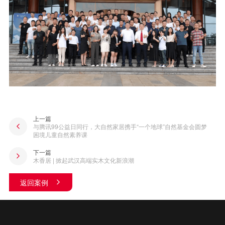
上一篇
与腾讯99公益日同行，大自然家居携手“一个地球”自然基金会圆梦
困境儿童自然素养课
下一篇
木香居 | 掀起武汉高端实木文化新浪潮
返回案例