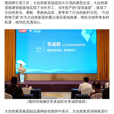
视招商引资工作，大自然家居就是招大引强的典型企业，大自然家
居南康智能基地实现了当年开工、当年投产的“深圳速度”，体现了
大自然务实、勇毅、果敢的品质，更带来了行业的标杆示范。“大自
然饰万家”作为大自然家居的重点项目落地南康，将给当地带来各种
机遇，他对此充满信心。
（赣州市南康区常务副区长李成胜致辞）
大自然家居集团副总裁林皓在致辞中表示，大自然家居深耕家居行