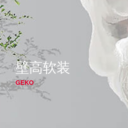
壁高软装
GEKO