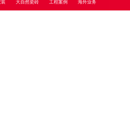
软装
大自然瓷砖
工程案例
海外业务