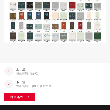
上一篇
墙画刺绣《品绣》
下一篇
墙画刺绣《印象》新增图案
返回案例