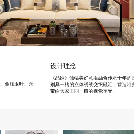
设计理念
《品绣》独幅美好意境融合传承千年的
画、金枝玉叶、亲
别具一格的立体绣线交织融汇，营造唯
带给大家非同一般的视觉享受。