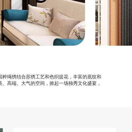
国粹绳绣结合苏绣工艺和色织提花，丰富的底纹和
美、高端、大气的空间，掀起一场独秀文化盛宴，