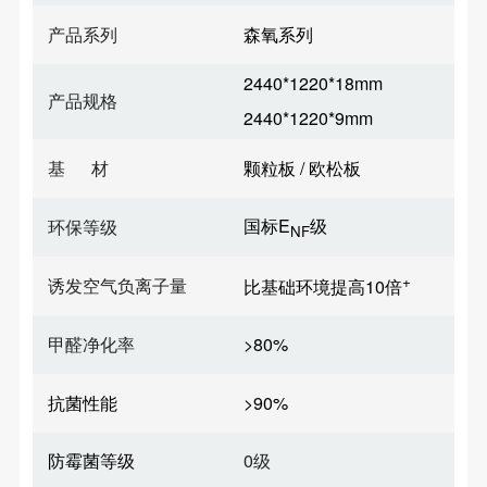
产品系列
森氧系列
2440*1220*18mm
产品规格
2440*1220*9mm
基 材
颗粒板 / 欧松板
国标E
级
环保等级
NF
+
诱发空气负离子量
比基础环境提高10倍
甲醛净化率
>80%
抗菌性能
>90%
防霉菌等级
0级