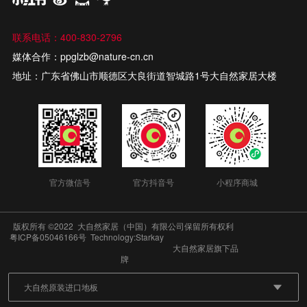
联系电话：400-830-2796
媒体合作：ppglzb@nature-cn.cn
地址：广东省佛山市顺德区大良街道智城路1号大自然家居大楼
官方微信号
官方抖音号
小程序商城
版权所有 ©2022 大自然家居（中国）有限公司保留所有权利
粤ICP备05046166号
Technology:Starkay
大自然家居旗下品
牌
大自然原装进口地板