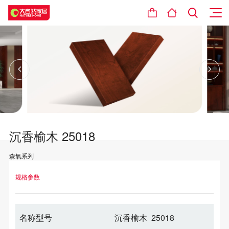
沉香榆木 25018
森氧系列
设计理念
规格参数
名称型号
沉香榆木 25018