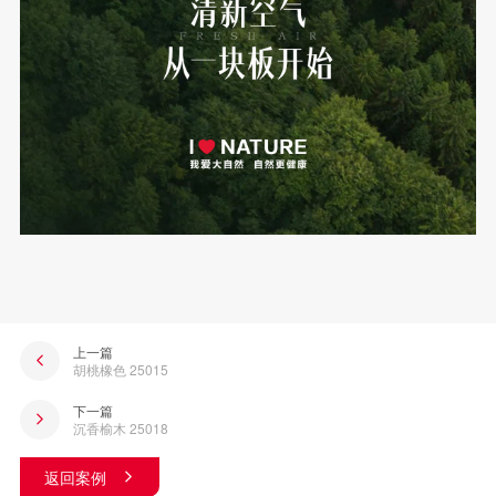
上一篇
胡桃橡色 25015
下一篇
沉香榆木 25018
返回案例