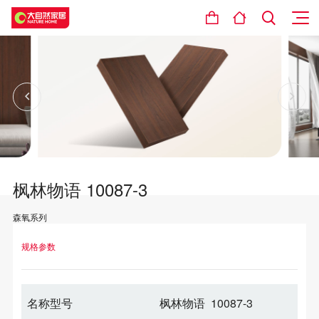
枫林物语 10087-3
森氧系列
设计理念
规格参数
名称型号
枫林物语 10087-3