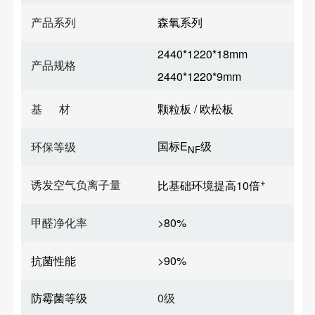
产品系列
森氧系列
2440*1220*18mm
产品规格
2440*1220*9mm
基 材
颗粒板 / 欧松板
国标E
级
环保等级
NF
+
诱发空气负离子量
比基础环境提高10倍
甲醛净化率
>80%
抗菌性能
>90%
防霉菌等级
0级