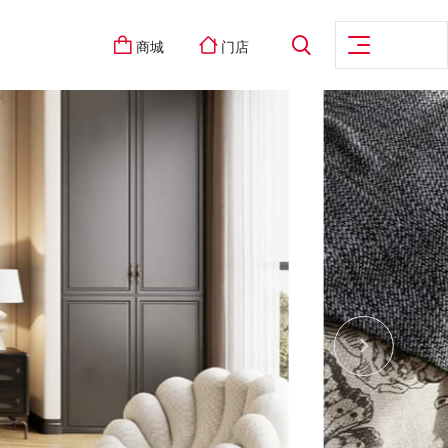
商城
门店