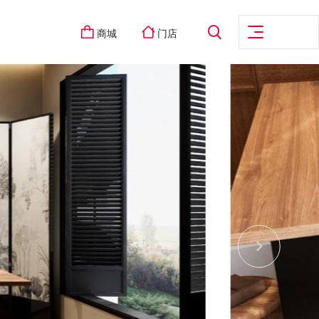
商城
门店