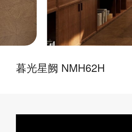
暮光星阙 NMH62H