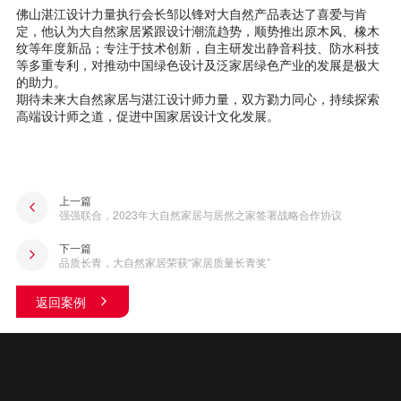
佛山湛江设计力量执行会长邹以锋对大自然产品表达了喜爱与肯
定，他认为大自然家居紧跟设计潮流趋势，顺势推出原木风、橡木
纹等年度新品；专注于技术创新，自主研发出静音科技、防水科技
等多重专利，对推动中国绿色设计及泛家居绿色产业的发展是极大
的助力。
期待未来大自然家居与湛江设计师力量，双方勠力同心，持续探索
高端设计师之道，促进中国家居设计文化发展。
上一篇
强强联合，2023年大自然家居与居然之家签署战略合作协议
下一篇
品质长青，大自然家居荣获“家居质量长青奖”
返回案例