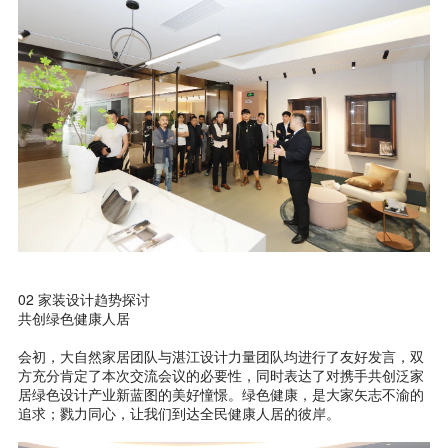
02 家装设计趋势探讨
共创绿色健康人居
会初，大自然家居团队与湛江设计力量团队均进行了友好发言，双
方充分肯定了本次交流会议的必要性，同时表达了对携手共创泛家
居绿色设计产业新蓝图的美好憧憬。绿色健康，是大家矢志不渝的
追求；戮力同心，让我们到达全民健康人居的彼岸。