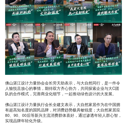
佛山湛江设计力量协会会长劳天助表示，与大自然同行，是一件令
人愉悦且放心的事情，期待双方齐心协力，共同探索企业与大C团
队的合作模式，完善商业化细节，一起推动绿色设计的大发展。
佛山湛江设计力量执行会长全建文表示，大自然家居作为在中国拥
有超高知名度的国民品牌，对消费趋势极具敏锐度；大自然家居应
80、90、00后等新兴主流消费群体喜好，通过渗透年轻人群心智，
实现品牌年轻化升级。