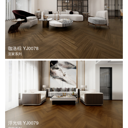
咖洛棕 YJ0078
宜家系列
浮光锦 YJ0079