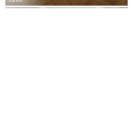
宜家系列
布加迪 YJ0069
宜家系列
1
2