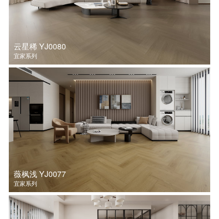
云星稀 YJ0080
宜家系列
薇枫浅 YJ0077
宜家系列