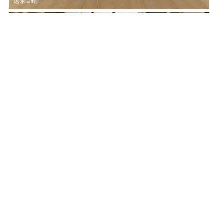
远东白蜡
云清 U90118FZ
远东白蜡
1