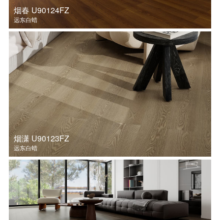
烟春 U90124FZ
远东白蜡
烟潇 U90123FZ
远东白蜡