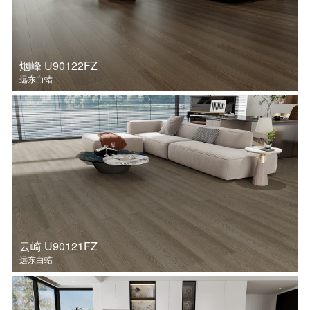
烟峰 U90122FZ
远东白蜡
云崎 U90121FZ
远东白蜡