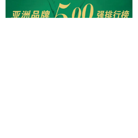
喜报 | 价值910.56亿！大自然家居7年蝉联亚洲品牌500强
阅读全文
2024-10-30