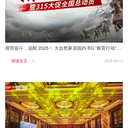
艰苦奋斗，远航 2025！ 大自然家居国内 BG “春雷行动” 暨
“315 大促” 动员会全国启动
阅读全文
2025-02-12